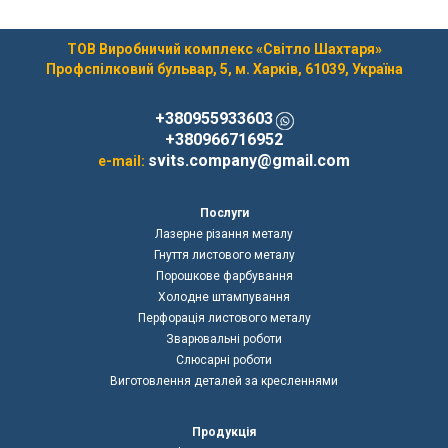
ТОВ Виробничий комплекс «Світло Шахтаря»
Профспілковий бульвар, 5, м. Харків, 61039, Україна
+380955933603
+380966716952
svits.company@gmail.com
e-mail:
Послуги
Лазерне різання металу
Гнуття листового металу
Порошкове фарбування
Холодне штампування
Перфорація листового металу
Зварювальні роботи
Слюсарні роботи
Виготовлення деталей за кресленнями
Продукція