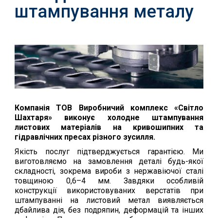
штампування металу
Компанія ТОВ Виробничий комплекс «Світло
Шахтаря» виконує холодне штампування
листових матеріалів на кривошипних та
гідравлічних пресах різного зусилля.
Якість послуг підтверджується гарантією. Ми
виготовляємо на замовлення деталі будь-якої
складності, зокрема вироби з нержавіючої сталі
товщиною 0,6–4 мм. Завдяки особливій
конструкції використовуваних верстатів при
штампуванні на листовий метал виявляється
дбайлива дія, без подряпин, деформацій та інших