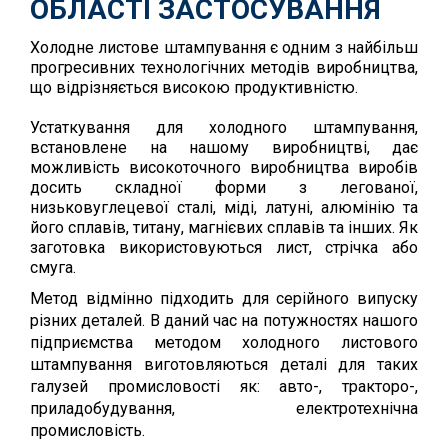
ОБЛАСТІ ЗАСТОСУВАННЯ
Холодне листове штампування є одним з найбільш
прогресивних технологічних методів виробництва,
що відрізняється високою продуктивністю.
Устаткування для холодного штампування,
встановлене на нашому виробництві, дає
можливість високоточного виробництва виробів
досить складної форми з легованої,
низьковуглецевої сталі, міді, латуні, алюмінію та
його сплавів, титану, магнієвих сплавів та інших. Як
заготовка використовуються лист, стрічка або
смуга.
Метод відмінно підходить для серійного випуску
різних деталей. В даний час на потужностях нашого
підприємства методом холодного листового
штампування виготовляються деталі для таких
галузей промисловості як: авто-, тракторо-,
приладобудування, електротехнічна
промисловість.