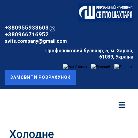
+380955933603
+380966716952
svits.company@gmail.com
Профспілковий бульвар, 5, м. Харків,
61039, Україна
ЗАМОВИТИ РОЗРАХУНОК
Холодне