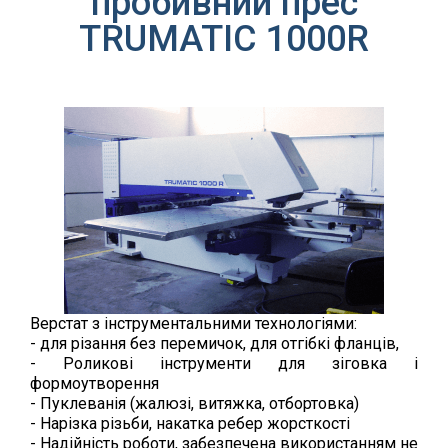
пробивний прес
TRUMATIC 1000R
Верстат з інструментальними технологіями:
- для різання без перемичок, для отгібкі фланців,
- Роликові інструменти для зіговка і
формоутворення
- Пуклеванія (жалюзі, витяжка, отбортовка)
- Нарізка різьби, накатка ребер жорсткості
- Надійність роботи, забезпечена використанням не