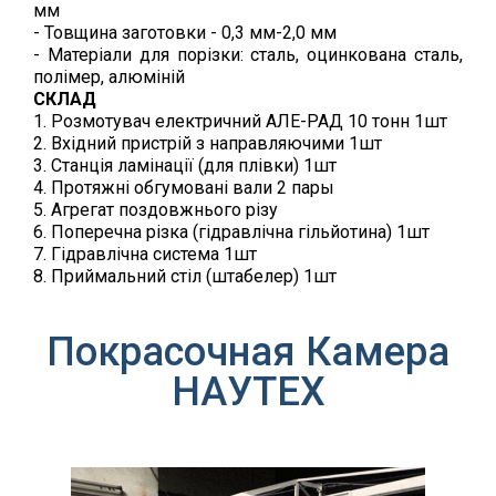
мм
- Товщина заготовки - 0,3 мм-2,0 мм
- Матеріали для порізки: сталь, оцинкована сталь,
полімер, алюміній
СКЛАД
1. Розмотувач електричний АЛЕ-РАД 10 тонн 1шт
2. Вхідний пристрій з направляючими 1шт
3. Станція ламінації (для плівки) 1шт
4. Протяжні обгумовані вали 2 пары
5. Агрегат поздовжнього різу
6. Поперечна різка (гідравлічна гільйотина) 1шт
7. Гідравлічна система 1шт
8. Приймальний стіл (штабелер) 1шт
Покрасочная Камера
НАУТЕХ