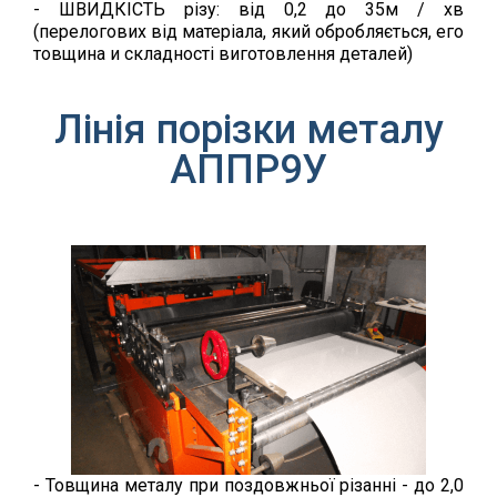
- ШВИДКІСТЬ різу: від 0,2 до 35м / хв
(перелогових від матеріала, який обробляється, его
товщина и складності виготовлення деталей)
Лінія порізки металу
АППР9У
- Товщина металу при поздовжньої різанні - до 2,0