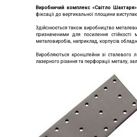
Виробничий комплекс «Світло Шахтаря»
фіксації до вертикальної площини виступаю
Здійснюється також виробництво металеви
призначеними для посилення стійкості 
металовиробів, наприклад, корпусів обладн
Виробляються кронштейни зі сталевого л
лазерного різання та перфорації металу, за