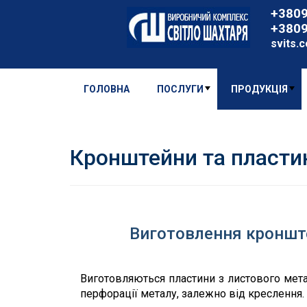
+380
+380
svits.
ГОЛОВНА
ПОСЛУГИ
ПРОДУКЦІЯ
Кронштейни та пласти
Виготовлення кронштей
Виготовляються пластини з листового мета
перфорації металу, залежно від креслення.