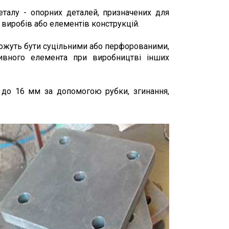
талу - опорних деталей, призначених для
виробів або елементів конструкцій.
ожуть бути суцільними або перфорованими,
тивного елемента при виробництві інших
 до 16 мм за допомогою рубки, згинання,