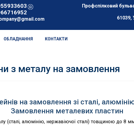
955933603
Профспілковий бульвар
966716952
61039, 
company@gmail.com
ОБЛАДНАННЯ
КОНТАКТИ
ни з металу на замовлення
нів на замовлення зі сталі, алюмінію
Замовлення металевих пластин
лу (сталі, алюмінію, нержавіючої сталі) товщиною до 8 мм