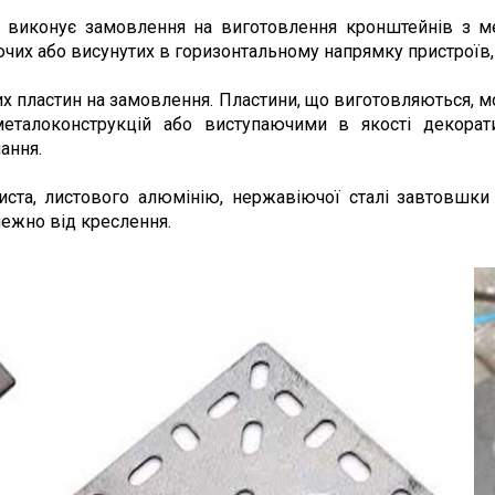
виконує замовлення на виготовлення кронштейнів з ме
чих або висунутих в горизонтальному напрямку пристроїв, 
х пластин на замовлення. Пластини, що виготовляються, м
металоконструкцій або виступаючими в якості декора
ання.
иста, листового алюмінію, нержавіючої сталі завтовшки
лежно від креслення.