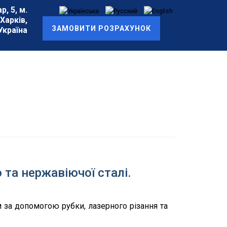
, 5, м.
Харків,
ЗАМОВИТИ РОЗРАХУНОК
Україна
 та нержавіючої сталі.
 за допомогою рубки, лазерного різання та