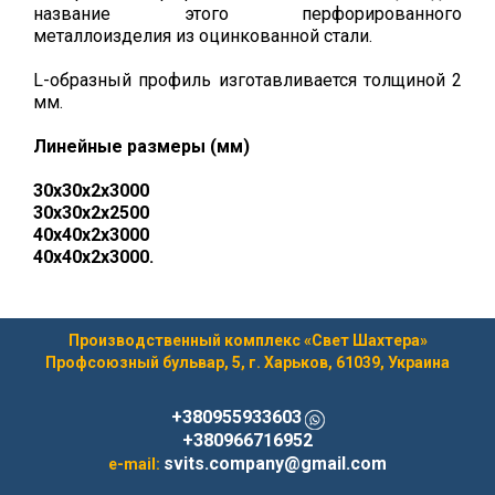
название этого перфорированного
металлоизделия из оцинкованной стали.
L-образный профиль изготавливается толщиной 2
мм.
Линейные размеры (мм)
30x30x2x3000
30х30х2х2500
40x40x2x3000
40х40х2х3000.
Производственный комплекс «Свет Шахтера»
Профсоюзный бульвар, 5, г. Харьков, 61039, Украина
+380955933603
+380966716952
svits.company@gmail.com
e-mail: