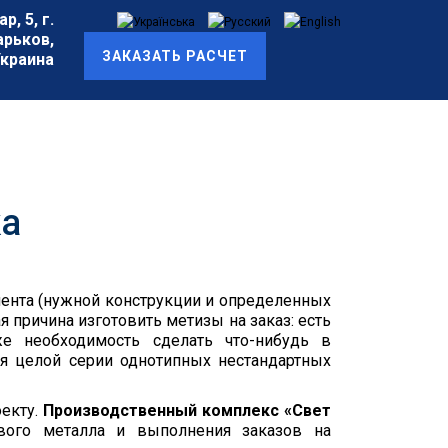
, 5, г.
арьков,
ЗАКАЗАТЬ РАСЧЕТ
Украина
ка
ента (нужной конструкции и определенных
я причина изготовить метизы на заказ: есть
же необходимость сделать что-нибудь в
ия целой серии однотипных нестандартных
оекту.
Производственный комплекс «Свет
вого металла и выполнения заказов на