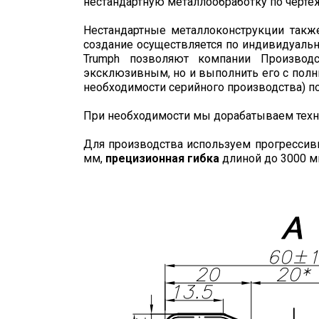
нестандартную металлообработку по черте
Нестандартные металлоконструкции такж
создание осуществляется по индивидуально
Trumph позволяют компании Производ
эксклюзивным, но и выполнить его с пол
необходимости серийного производства) п
При необходимости мы дорабатываем техн
Для производства используем прогрессивн
мм,
прецизионная гибка
длиной до 3000 м