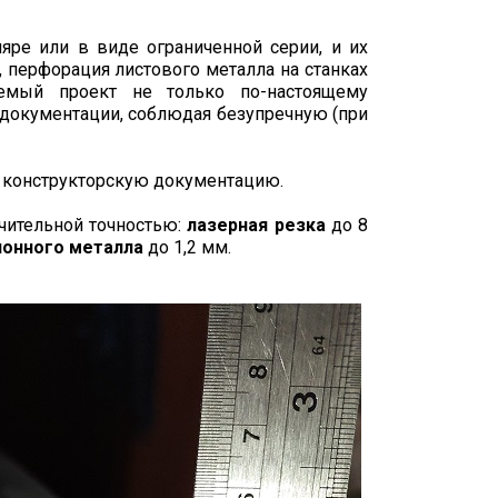
ре или в виде ограниченной серии, и их
, перфорация листового металла на станках
емый проект не только по-настоящему
документации, соблюдая безупречную (при
 конструкторскую документацию.
ючительной точностью:
лазерная резка
до 8
улонного металла
до 1,2 мм.