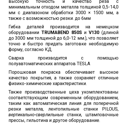
высокую точность и качество реза с
минимальным отходом металла толщиной 0,5-14,0
мм с диапазоном обработки 3000 × 1500 мм, а
также с возможностью резки. до 6мм
Гибка деталей производится на немецком
оборудовании
TRUMABEND 850S
и
V130
(длиной
до 3000 мм толщиной до 6,0-12 мм.), что позволяет
точно и быстро придать заготовке необходимую
форму, согласно КД.
Сварка производится с помощью
полуавтоматических аппаратов TESLA
Порошковая покраска обеспечивает высокое
качество покрытия, а также сохраняет отличные
физико-химические характеристики.
Также производственные цеха укомплектованы
соответствующим современным оборудованием,
таким как автоматическая линия для поперечной
резки металла, лентопильные станки PILOUS,
вертикально-сверлильные
станки, штамповочные
прессы, гильотина и другое оборудование.